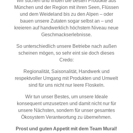
Wir suchen und finden die besten Produkte aus
München und der Region mit ihren Seen, Flüssen
und dem Weideland bis zu den Alpen – oder
bauen unsere Zutaten sogar selbst an – und
kreieren auf handwerklich höchstem Niveau neue
Geschmackserlebnisse.
So unterschiedlich unsere Betriebe nach außen
scheinen mögen, so sehr eint sie doch dieses
Credo:
Regionalität, Saisonalität, Handwerk und
respektvoller Umgang mit Produkten und Umwelt
sind für uns nicht nur leere Floskeln.
Wir tun unser Bestes, um unsere Ideale
konsequent umzusetzen und damit nicht nur für
unsere Nächsten, sondern für unser gesamtes
Ökosystem Verantwortung zu übernehmen.
Prost und guten Appetit mit dem Team Mural!